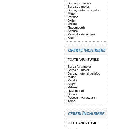
Barca fara motor
Barca cu motor
Barca, motor si peridoc
Motor
Peridoc
Skijet
Veliere
Navomodele
Sonare
Pescuit - Vanatoare
Altele
TOATE ANUNTURILE
Barca fara motor
Barca cu motor
Barca, motor si peridoc
Motor
Peridoc
Skijet
Veliere
Navomodele
Sonare
Pescuit - Vanatoare
Altele
TOATE ANUNTURILE