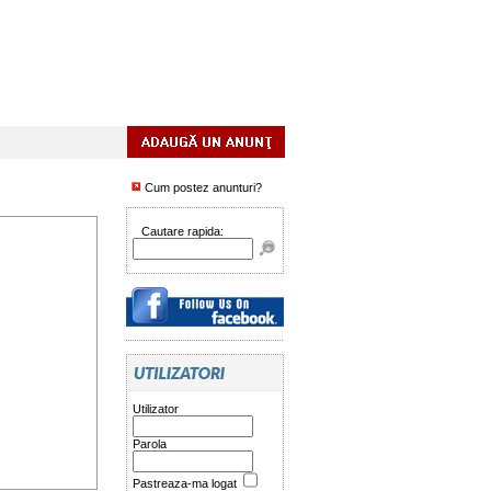
Cum postez anunturi?
Cautare rapida:
Utilizator
Parola
Pastreaza-ma logat