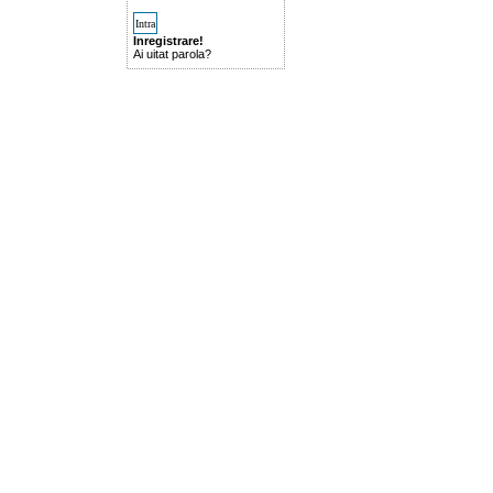
Inregistrare!
Ai uitat parola?