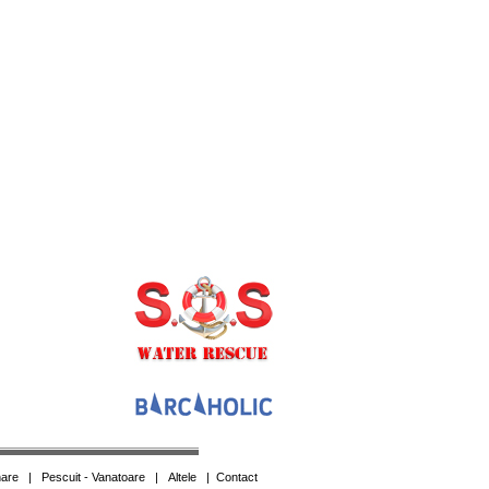
are
|
Pescuit - Vanatoare
|
Altele
|
Contact