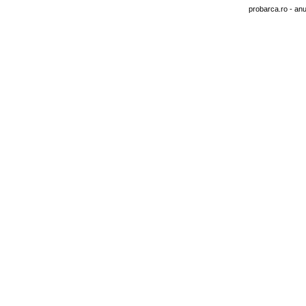
probarca.ro
- anu