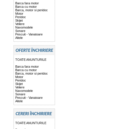
Barca fara motor
Barca cu motor
Barca, motor si peridoc
Motor
Peridoc
Skijet
Veliere
Navomodele
Sonare
Pescuit - Vanatoare
Altele
TOATE ANUNTURILE
Barca fara motor
Barca cu motor
Barca, motor si peridoc
Motor
Peridoc
Skijet
Veliere
Navomodele
Sonare
Pescuit - Vanatoare
Altele
TOATE ANUNTURILE