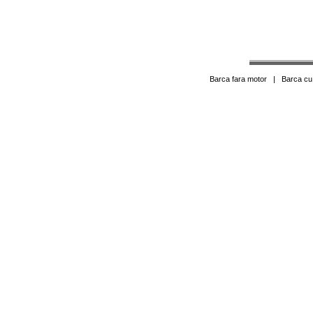
Barca fara motor
|
Barca cu