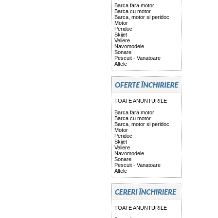
Barca fara motor
Barca cu motor
Barca, motor si peridoc
Motor
Peridoc
Skijet
Veliere
Navomodele
Sonare
Pescuit - Vanatoare
Altele
TOATE ANUNTURILE
Barca fara motor
Barca cu motor
Barca, motor si peridoc
Motor
Peridoc
Skijet
Veliere
Navomodele
Sonare
Pescuit - Vanatoare
Altele
TOATE ANUNTURILE