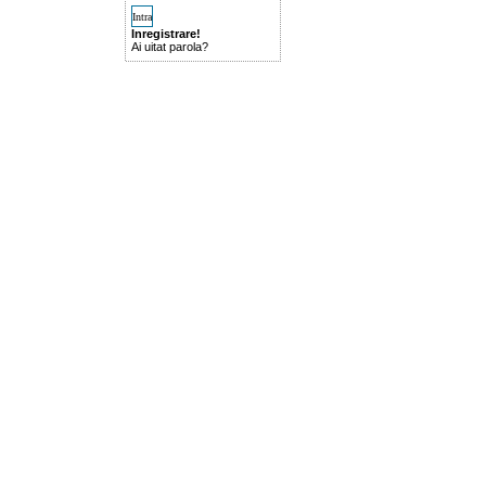
Inregistrare!
Ai uitat parola?