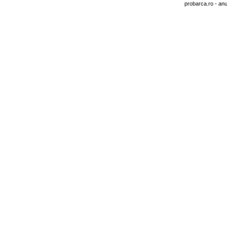
probarca.ro
- anu