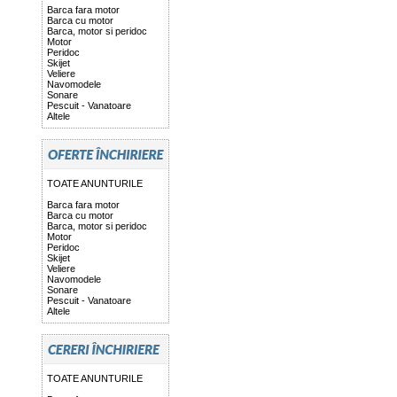
Barca fara motor
Barca cu motor
Barca, motor si peridoc
Motor
Peridoc
Skijet
Veliere
Navomodele
Sonare
Pescuit - Vanatoare
Altele
TOATE ANUNTURILE
Barca fara motor
Barca cu motor
Barca, motor si peridoc
Motor
Peridoc
Skijet
Veliere
Navomodele
Sonare
Pescuit - Vanatoare
Altele
TOATE ANUNTURILE