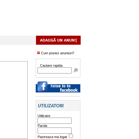
Cum postez anunturi?
Cautare rapida:
Utilizator
Parola
Pastreaza-ma logat