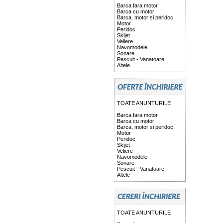
Barca fara motor
Barca cu motor
Barca, motor si peridoc
Motor
Peridoc
Skijet
Veliere
Navomodele
Sonare
Pescuit - Vanatoare
Altele
TOATE ANUNTURILE
Barca fara motor
Barca cu motor
Barca, motor si peridoc
Motor
Peridoc
Skijet
Veliere
Navomodele
Sonare
Pescuit - Vanatoare
Altele
TOATE ANUNTURILE