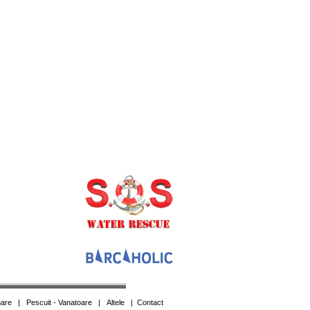
are
|
Pescuit - Vanatoare
|
Altele
|
Contact