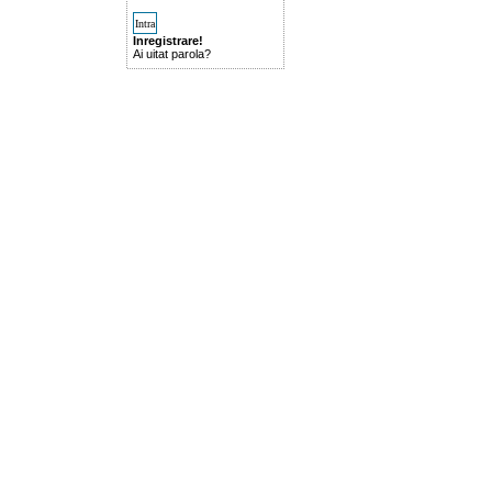
Inregistrare!
Ai uitat parola?