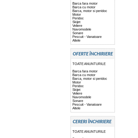
Barca fara motor
Barca cu motor
Barca, motor si peridoc
Motor
Peridoc
Skijet
Veliere
Navomodele
Sonare
Pescuit - Vanatoare
Altele
TOATE ANUNTURILE
Barca fara motor
Barca cu motor
Barca, motor si peridoc
Motor
Peridoc
Skijet
Veliere
Navomodele
Sonare
Pescuit - Vanatoare
Altele
TOATE ANUNTURILE