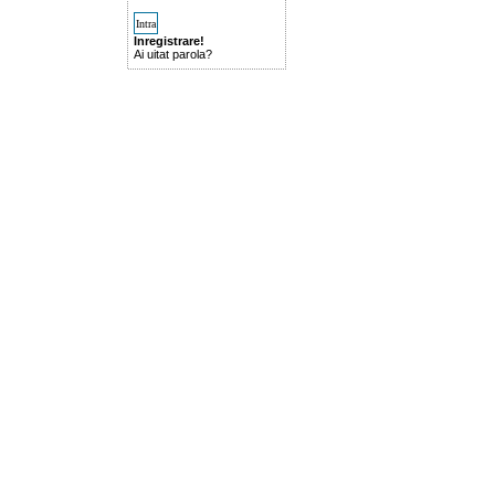
Inregistrare!
Ai uitat parola?