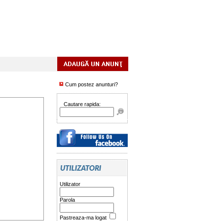
Cum postez anunturi?
Cautare rapida:
Utilizator
Parola
Pastreaza-ma logat