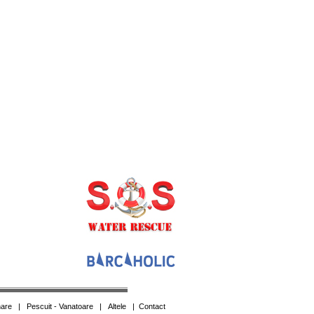
are
|
Pescuit - Vanatoare
|
Altele
|
Contact