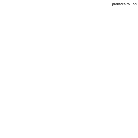
probarca.ro
- anu