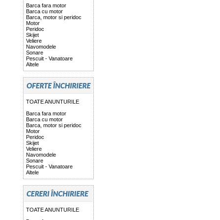
Barca fara motor
Barca cu motor
Barca, motor si peridoc
Motor
Peridoc
Skijet
Veliere
Navomodele
Sonare
Pescuit - Vanatoare
Altele
TOATE ANUNTURILE
Barca fara motor
Barca cu motor
Barca, motor si peridoc
Motor
Peridoc
Skijet
Veliere
Navomodele
Sonare
Pescuit - Vanatoare
Altele
TOATE ANUNTURILE