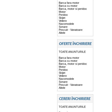
Barca fara motor
Barca cu motor
Barca, motor si peridoc
Motor
Peridoc
Skijet
Veliere
Navomodele
Sonare
Pescuit - Vanatoare
Altele
TOATE ANUNTURILE
Barca fara motor
Barca cu motor
Barca, motor si peridoc
Motor
Peridoc
Skijet
Veliere
Navomodele
Sonare
Pescuit - Vanatoare
Altele
TOATE ANUNTURILE