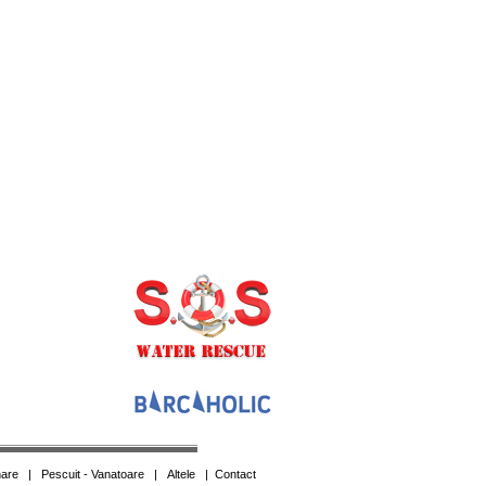
are
|
Pescuit - Vanatoare
|
Altele
|
Contact