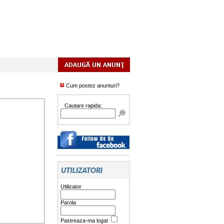
Cum postez anunturi?
Cautare rapida:
Utilizator
Parola
Pastreaza-ma logat