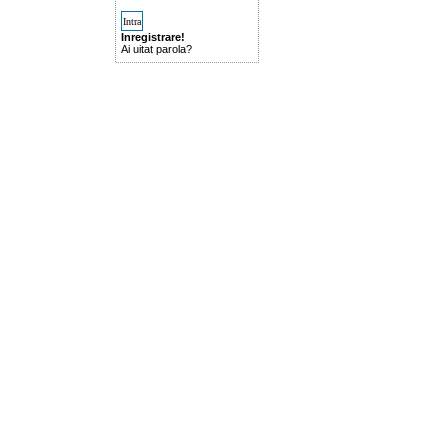
Inregistrare!
Ai uitat parola?