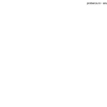
probarca.ro
- anu