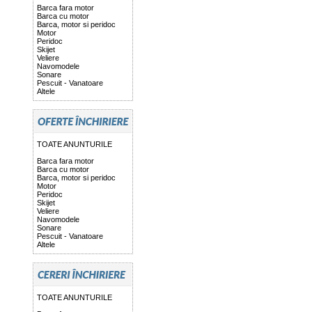
Barca fara motor
Barca cu motor
Barca, motor si peridoc
Motor
Peridoc
Skijet
Veliere
Navomodele
Sonare
Pescuit - Vanatoare
Altele
TOATE ANUNTURILE
Barca fara motor
Barca cu motor
Barca, motor si peridoc
Motor
Peridoc
Skijet
Veliere
Navomodele
Sonare
Pescuit - Vanatoare
Altele
TOATE ANUNTURILE