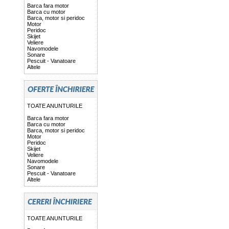
Barca fara motor
Barca cu motor
Barca, motor si peridoc
Motor
Peridoc
Skijet
Veliere
Navomodele
Sonare
Pescuit - Vanatoare
Altele
TOATE ANUNTURILE
Barca fara motor
Barca cu motor
Barca, motor si peridoc
Motor
Peridoc
Skijet
Veliere
Navomodele
Sonare
Pescuit - Vanatoare
Altele
TOATE ANUNTURILE