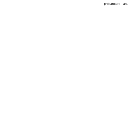
probarca.ro
- anu