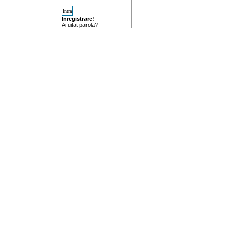
Inregistrare!
Ai uitat parola?