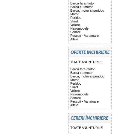
Barca fara motor
Barca cu motor
Barca, motor si peridoc
Motor
Peridoc
Skijet
Veliere
Navomodele
Sonare
Pescuit - Vanatoare
Altele
TOATE ANUNTURILE
Barca fara motor
Barca cu motor
Barca, motor si peridoc
Motor
Peridoc
Skijet
Veliere
Navomodele
Sonare
Pescuit - Vanatoare
Altele
TOATE ANUNTURILE