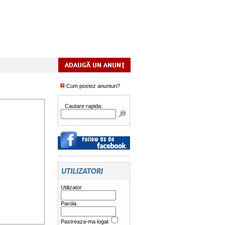
Cum postez anunturi?
Cautare rapida:
Utilizator
Parola
Pastreaza-ma logat