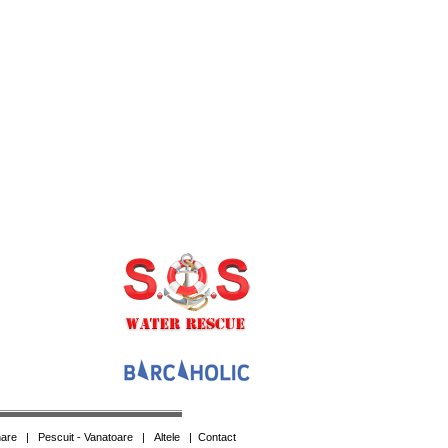
are
|
Pescuit - Vanatoare
|
Altele
|
Contact