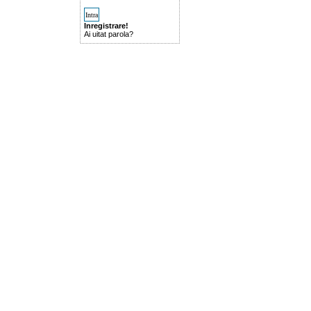
Inregistrare!
Ai uitat parola?