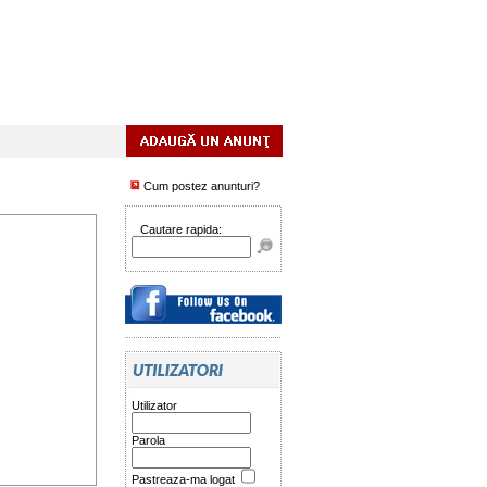
Cum postez anunturi?
Cautare rapida:
Utilizator
Parola
Pastreaza-ma logat