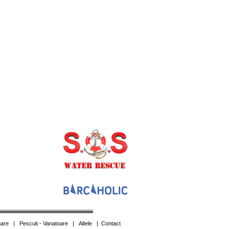
are
|
Pescuit - Vanatoare
|
Altele
|
Contact