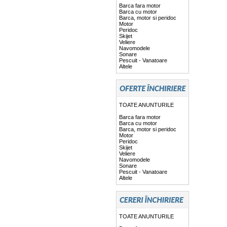
Barca fara motor
Barca cu motor
Barca, motor si peridoc
Motor
Peridoc
Skijet
Veliere
Navomodele
Sonare
Pescuit - Vanatoare
Altele
TOATE ANUNTURILE
Barca fara motor
Barca cu motor
Barca, motor si peridoc
Motor
Peridoc
Skijet
Veliere
Navomodele
Sonare
Pescuit - Vanatoare
Altele
TOATE ANUNTURILE