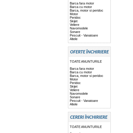
Barca fara motor
Barca cu motor
Barca, motor si peridoc
Motor
Peridoc
Skijet
Veliere
Navomodele
Sonare
Pescuit - Vanatoare
Altele
TOATE ANUNTURILE
Barca fara motor
Barca cu motor
Barca, motor si peridoc
Motor
Peridoc
Skijet
Veliere
Navomodele
Sonare
Pescuit - Vanatoare
Altele
TOATE ANUNTURILE