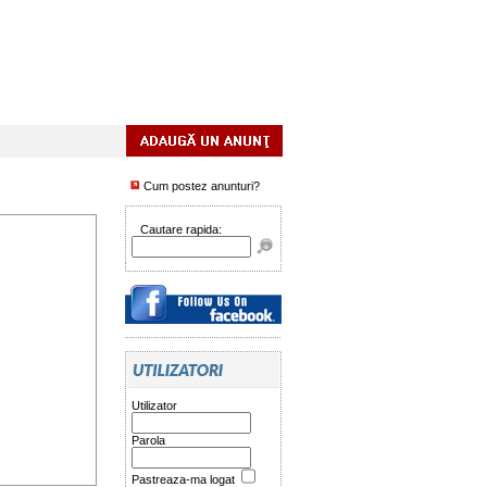
Cum postez anunturi?
Cautare rapida:
Utilizator
Parola
Pastreaza-ma logat