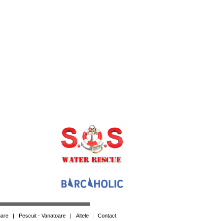
are
|
Pescuit - Vanatoare
|
Altele
|
Contact