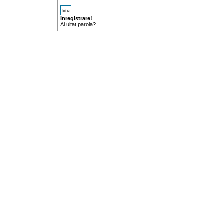
Inregistrare!
Ai uitat parola?