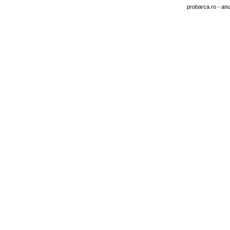
probarca.ro
- anu