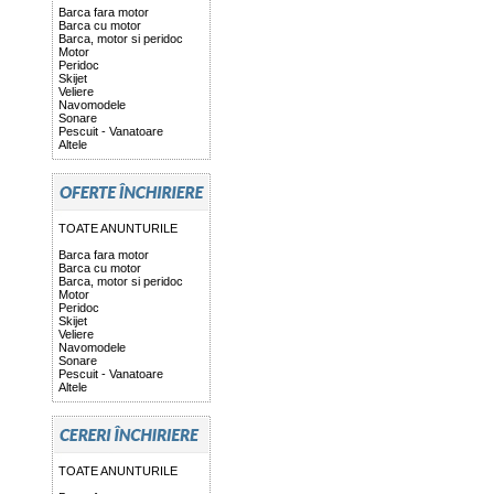
Barca fara motor
Barca cu motor
Barca, motor si peridoc
Motor
Peridoc
Skijet
Veliere
Navomodele
Sonare
Pescuit - Vanatoare
Altele
TOATE ANUNTURILE
Barca fara motor
Barca cu motor
Barca, motor si peridoc
Motor
Peridoc
Skijet
Veliere
Navomodele
Sonare
Pescuit - Vanatoare
Altele
TOATE ANUNTURILE