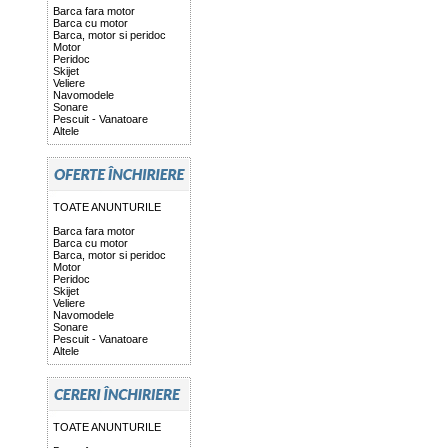
Barca fara motor
Barca cu motor
Barca, motor si peridoc
Motor
Peridoc
Skijet
Veliere
Navomodele
Sonare
Pescuit - Vanatoare
Altele
TOATE ANUNTURILE
Barca fara motor
Barca cu motor
Barca, motor si peridoc
Motor
Peridoc
Skijet
Veliere
Navomodele
Sonare
Pescuit - Vanatoare
Altele
TOATE ANUNTURILE