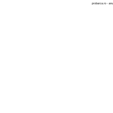
probarca.ro
- anu