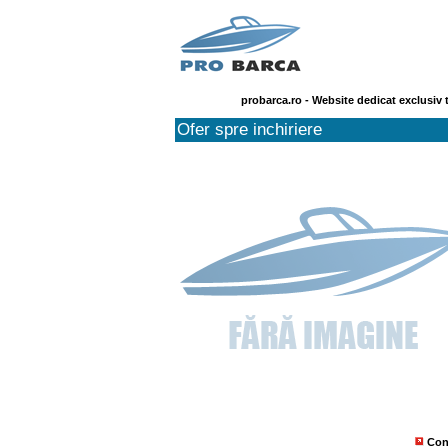
probarca.ro - Website dedicat exclusiv 
Ofer spre inchiriere
Con