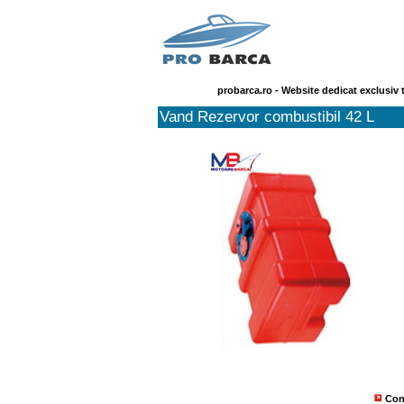
probarca.ro - Website dedicat exclusiv 
Vand Rezervor combustibil 42 L
Con