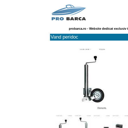
probarca.ro - Website dedicat exclusiv 
Vand peridoc