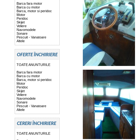
Barca fara motor
Barca cu motor
Barca, motor si peridoc
Motor
Peridoc
Skijet
Veliere
Navomodele
Sonare
Pescuit - Vanatoare
Altele
TOATE ANUNTURILE
Barca fara motor
Barca cu motor
Barca, motor si peridoc
Motor
Peridoc
Skijet
Veliere
Navomodele
Sonare
Pescuit - Vanatoare
Altele
TOATE ANUNTURILE