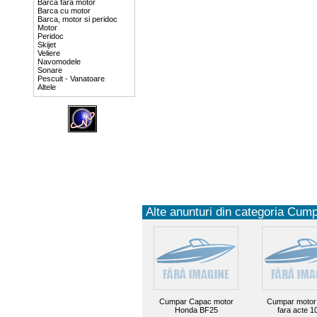
Barca fara motor
Barca cu motor
Barca, motor si peridoc
Motor
Peridoc
Skijet
Veliere
Navomodele
Sonare
Pescuit - Vanatoare
Altele
Alte anunturi din categoria Cump
Cumpar Capac motor
Cumpar motor
Honda BF25
fara acte 1