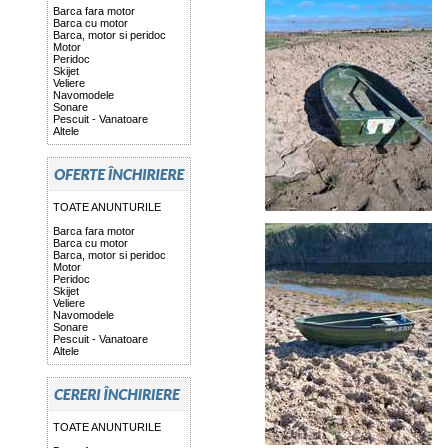
Barca fara motor
Barca cu motor
Barca, motor si peridoc
Motor
Peridoc
Skijet
Veliere
Navomodele
Sonare
Pescuit - Vanatoare
Altele
TOATE ANUNTURILE
Barca fara motor
Barca cu motor
Barca, motor si peridoc
Motor
Peridoc
Skijet
Veliere
Navomodele
Sonare
Pescuit - Vanatoare
Altele
TOATE ANUNTURILE