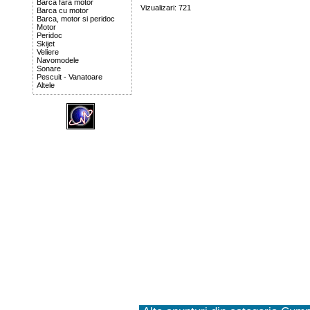
Barca fara motor
Vizualizari: 721
Barca cu motor
Barca, motor si peridoc
Motor
Peridoc
Skijet
Veliere
Navomodele
Sonare
Pescuit - Vanatoare
Altele