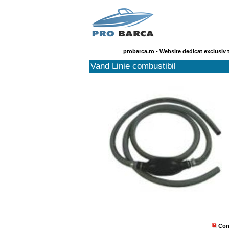
probarca.ro - Website dedicat exclusiv 
Vand Linie combustibil
Con