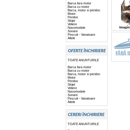
Barca fara motor
Barca cu motor
Barca, motor si peridoc
Motor
Peridoc
Skijet
Veliere
Imagin
Navomodele
Sonare
Pescuit - Vanatoare
Altele
TOATE ANUNTURILE
Barca fara motor
Barca cu motor
Barca, motor si peridoc
Motor
Peridoc
Skijet
Veliere
Navomodele
Sonare
Pescuit - Vanatoare
Altele
TOATE ANUNTURILE