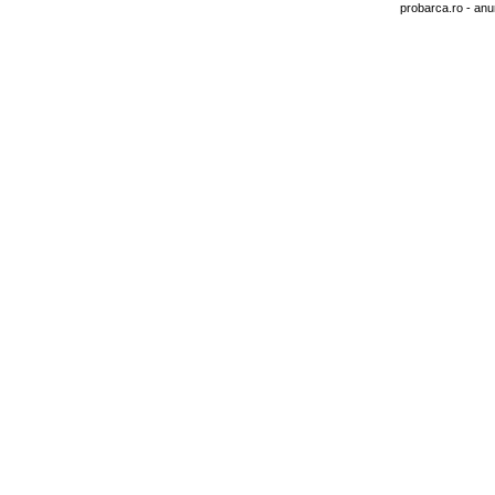
probarca.ro
- anu