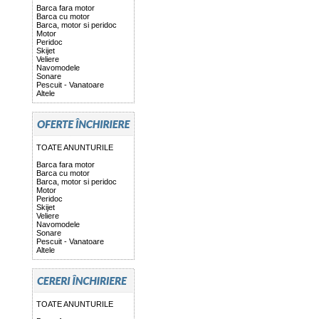
Barca fara motor
Barca cu motor
Barca, motor si peridoc
Motor
Peridoc
Skijet
Veliere
Navomodele
Sonare
Pescuit - Vanatoare
Altele
TOATE ANUNTURILE
Barca fara motor
Barca cu motor
Barca, motor si peridoc
Motor
Peridoc
Skijet
Veliere
Navomodele
Sonare
Pescuit - Vanatoare
Altele
TOATE ANUNTURILE