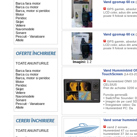
Vand gpsmap 60 cx
(
Barca fara motor
Barca cu motor
GPS garmin, absolut n
Barca, motor si peridoc
LCD color, adus din ame
Motor
poate fi folosit si terestr
Peridoc
Skijet
Veliere
Navomodele
Sonare
Vand gpsmap 60 cx
(
Pescuit - Vanatoare
Altele
GPS garmin, absolut n
LCD color, adus din ame
poate fi folosit si terestr
Imagini:
1
2
TOATE ANUNTURILE
Vand Humminbird ONI
Barca fara motor
TouchScreen
Barca cu motor
(14-03-2
Barca, motor si peridoc
Humminbird ONIX 10
Motor
CELSIUS
Peridoc
Pret de achizitie 3200 
Skijet
Veliere
Funcția generală:
Navomodele
• SwitchFire Sounder: 
Sonare
• Imagini de pe card SD
Pescuit - Vanatoare
• Înregistrare video: Da
Altele
• Humminbird PC: Da
...
Vand sonar humminb
vand 2 sonare ,
TOATE ANUNTURILE
Humminbird 47 cu sond
humminbird 37 3d cu so