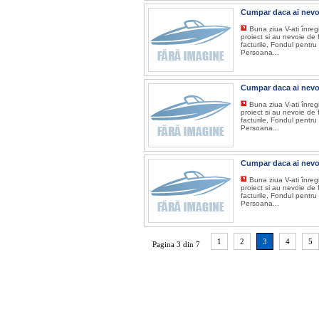
Cumpar daca ai nevo
Buna ziua V-ati înreg
proiect si au nevoie de 
facturile, Fondul pentru
Persoana...
Cumpar daca ai nevo
Buna ziua V-ati înreg
proiect si au nevoie de 
facturile, Fondul pentru
Persoana...
Cumpar daca ai nevo
Buna ziua V-ati înreg
proiect si au nevoie de 
facturile, Fondul pentru
Persoana...
1
2
3
4
5
Pagina 3 din 7