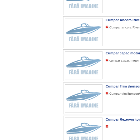
Cumpar Ancora Rive
Cumpar ancora River
Cumpar capac motor 
cumpar capac motor su
Cumpar Trim jhonson
Cumpar trim jhonson
Cumpar Rezervor to