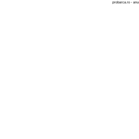
probarca.ro
- anu