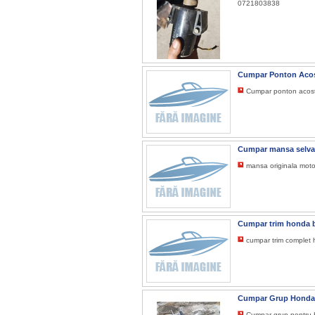
0721803838
Cumpar Ponton Acos
Cumpar ponton acosta
Cumpar mansa selva 
mansa originala moto
Cumpar trim honda 
cumpar trim complet
Cumpar Grup Honda
Cumpar grup pentru 