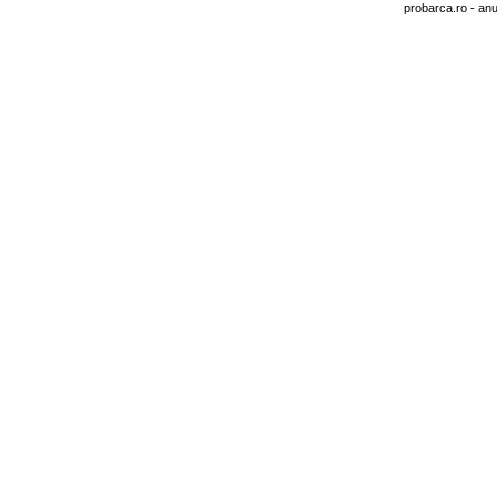
probarca.ro
- anu