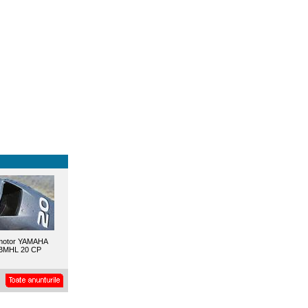
motor YAMAHA
BMHL 20 CP