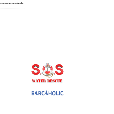
husa este nevoie de