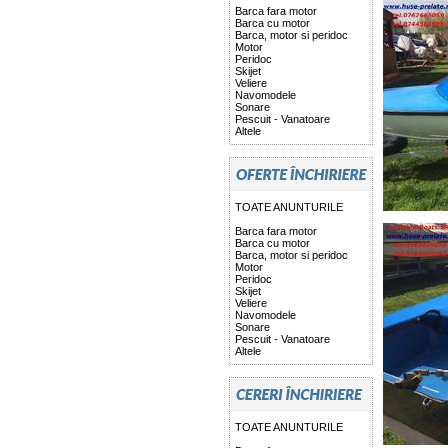
Barca fara motor
Barca cu motor
Barca, motor si peridoc
Motor
Peridoc
Skijet
Veliere
Navomodele
Sonare
Pescuit - Vanatoare
Altele
TOATE ANUNTURILE
Barca fara motor
Barca cu motor
Barca, motor si peridoc
Motor
Peridoc
Skijet
Veliere
Navomodele
Sonare
Pescuit - Vanatoare
Altele
TOATE ANUNTURILE