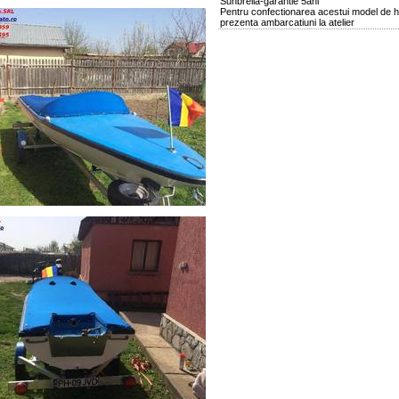
Sunbrella-garantie 5ani
Pentru confectionarea acestui model de 
prezenta ambarcatiuni la atelier