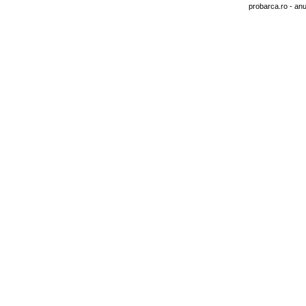
probarca.ro
- anu