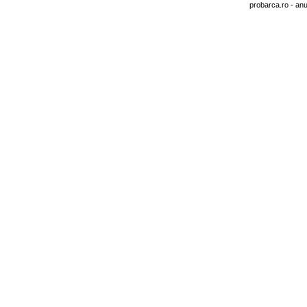
probarca.ro
- anu