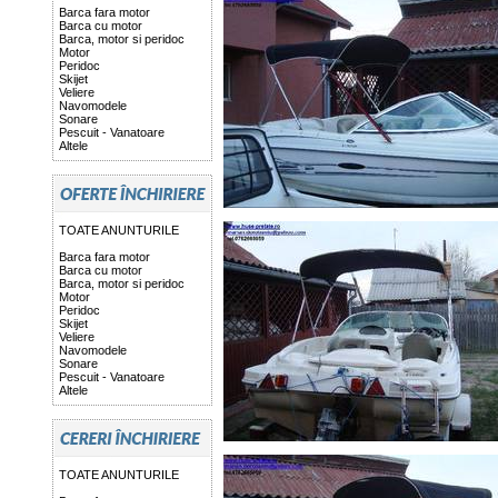
Barca fara motor
Barca cu motor
Barca, motor si peridoc
Motor
Peridoc
Skijet
Veliere
Navomodele
Sonare
Pescuit - Vanatoare
Altele
TOATE ANUNTURILE
Barca fara motor
Barca cu motor
Barca, motor si peridoc
Motor
Peridoc
Skijet
Veliere
Navomodele
Sonare
Pescuit - Vanatoare
Altele
TOATE ANUNTURILE