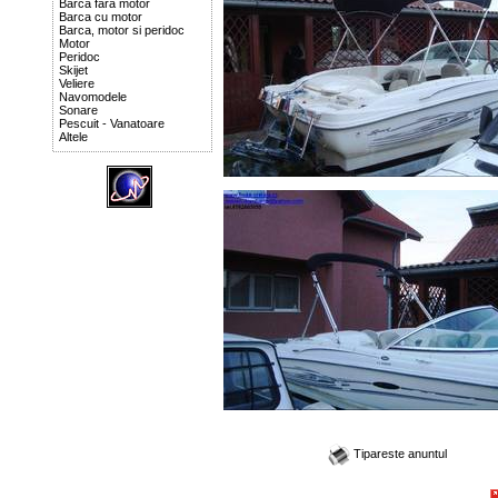
Barca fara motor
Barca cu motor
Barca, motor si peridoc
Motor
Peridoc
Skijet
Veliere
Navomodele
Sonare
Pescuit - Vanatoare
Altele
Tipareste anuntul