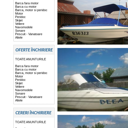
Barca fara motor
Barca cu motor
Barca, motor si peridoc
Motor
Peridoc
Skijet
Veliere
Navomodele
Sonare
Pescuit - Vanatoare
Altele
TOATE ANUNTURILE
Barca fara motor
Barca cu motor
Barca, motor si peridoc
Motor
Peridoc
Skijet
Veliere
Navomodele
Sonare
Pescuit - Vanatoare
Altele
TOATE ANUNTURILE