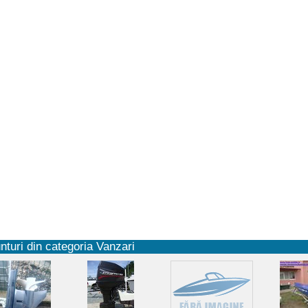
nturi din categoria Vanzari