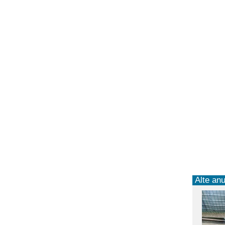
Alte anu