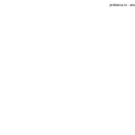
probarca.ro
- anu