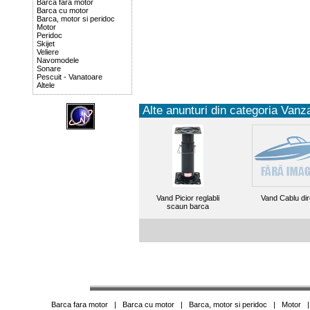
Barca fara motor
Barca cu motor
Barca, motor si peridoc
Motor
Peridoc
Skijet
Veliere
Navomodele
Sonare
Pescuit - Vanatoare
Altele
Alte anunturi din categoria Vanza
Vand Picior reglabli
Vand Cablu dir
scaun barca
Barca fara motor
|
Barca cu motor
|
Barca, motor si peridoc
|
Motor