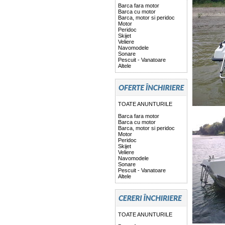
Barca fara motor
Barca cu motor
Barca, motor si peridoc
Motor
Peridoc
Skijet
Veliere
Navomodele
Sonare
Pescuit - Vanatoare
Altele
TOATE ANUNTURILE
Barca fara motor
Barca cu motor
Barca, motor si peridoc
Motor
Peridoc
Skijet
Veliere
Navomodele
Sonare
Pescuit - Vanatoare
Altele
TOATE ANUNTURILE