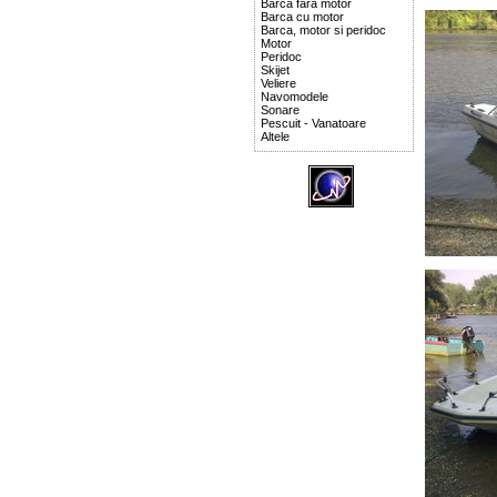
Barca fara motor
Barca cu motor
Barca, motor si peridoc
Motor
Peridoc
Skijet
Veliere
Navomodele
Sonare
Pescuit - Vanatoare
Altele