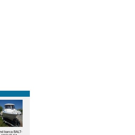
nd barca BALT-