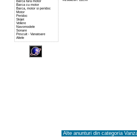
Barca fara motor
Barca cu motor
Barca, motor si peridoc
Motor
Peridoc
Skijet
Veliere
Navomodele
Sonare
Pescuit - Vanatoare
Altele
Alte anunturi din categoria Vanza