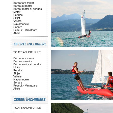
Barca fara motor
Barca cu motor
Barca, motor si peridoc
Motor
Peridoc
Skijet
Veliere
Navomodele
Sonare
Pescuit - Vanatoare
Altele
TOATE ANUNTURILE
Barca fara motor
Barca cu motor
Barca, motor si peridoc
Motor
Peridoc
Skijet
Veliere
Navomodele
Sonare
Pescuit - Vanatoare
Altele
TOATE ANUNTURILE