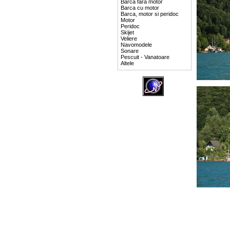
Barca fara motor
Barca cu motor
Barca, motor si peridoc
Motor
Peridoc
Skijet
Veliere
Navomodele
Sonare
Pescuit - Vanatoare
Altele