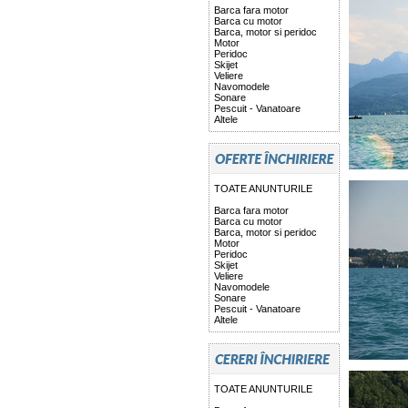
Barca fara motor
Barca cu motor
Barca, motor si peridoc
Motor
Peridoc
Skijet
Veliere
Navomodele
Sonare
Pescuit - Vanatoare
Altele
TOATE ANUNTURILE
Barca fara motor
Barca cu motor
Barca, motor si peridoc
Motor
Peridoc
Skijet
Veliere
Navomodele
Sonare
Pescuit - Vanatoare
Altele
TOATE ANUNTURILE