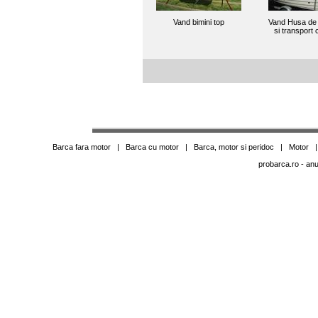
Vand bimini top
Vand Husa de 
si transport
Barca fara motor
|
Barca cu motor
|
Barca, motor si peridoc
|
Motor
probarca.ro
- anu