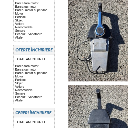
Barca fara motor
Barca cu motor
Barca, motor si peridoc
Motor
Peridoc
Skijet
Veliere
Navomodele
Sonare
Pescuit - Vanatoare
Altele
TOATE ANUNTURILE
Barca fara motor
Barca cu motor
Barca, motor si peridoc
Motor
Peridoc
Skijet
Veliere
Navomodele
Sonare
Pescuit - Vanatoare
Altele
TOATE ANUNTURILE