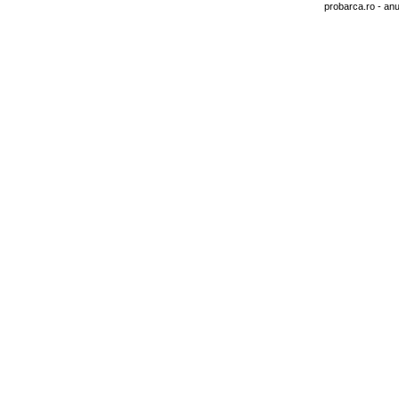
probarca.ro
- anu