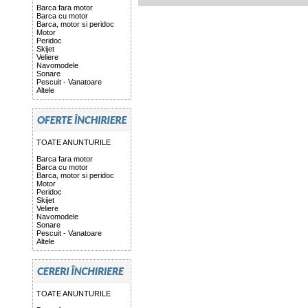
Barca fara motor
Barca cu motor
Barca, motor si peridoc
Motor
Peridoc
Skijet
Veliere
Navomodele
Sonare
Pescuit - Vanatoare
Altele
TOATE ANUNTURILE
Barca fara motor
Barca cu motor
Barca, motor si peridoc
Motor
Peridoc
Skijet
Veliere
Navomodele
Sonare
Pescuit - Vanatoare
Altele
TOATE ANUNTURILE