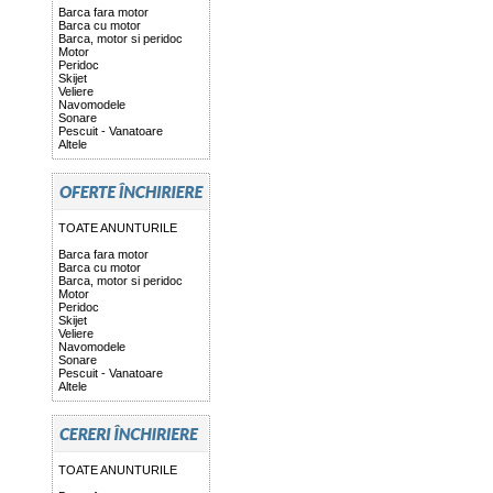
Barca fara motor
Barca cu motor
Barca, motor si peridoc
Motor
Peridoc
Skijet
Veliere
Navomodele
Sonare
Pescuit - Vanatoare
Altele
TOATE ANUNTURILE
Barca fara motor
Barca cu motor
Barca, motor si peridoc
Motor
Peridoc
Skijet
Veliere
Navomodele
Sonare
Pescuit - Vanatoare
Altele
TOATE ANUNTURILE