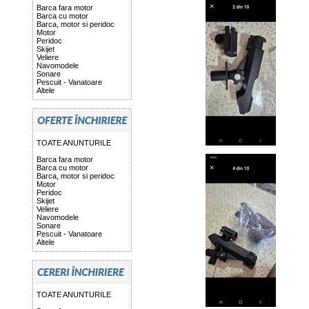
Barca fara motor
Barca cu motor
Barca, motor si peridoc
Motor
Peridoc
Skijet
Veliere
Navomodele
Sonare
Pescuit - Vanatoare
Altele
TOATE ANUNTURILE
Barca fara motor
Barca cu motor
Barca, motor si peridoc
Motor
Peridoc
Skijet
Veliere
Navomodele
Sonare
Pescuit - Vanatoare
Altele
TOATE ANUNTURILE