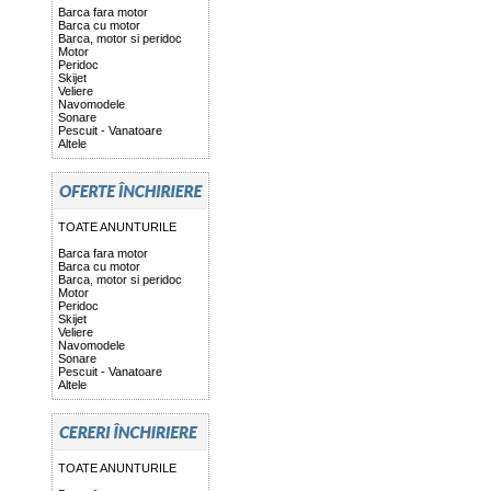
Barca fara motor
Barca cu motor
Barca, motor si peridoc
Motor
Peridoc
Skijet
Veliere
Navomodele
Sonare
Pescuit - Vanatoare
Altele
TOATE ANUNTURILE
Barca fara motor
Barca cu motor
Barca, motor si peridoc
Motor
Peridoc
Skijet
Veliere
Navomodele
Sonare
Pescuit - Vanatoare
Altele
TOATE ANUNTURILE