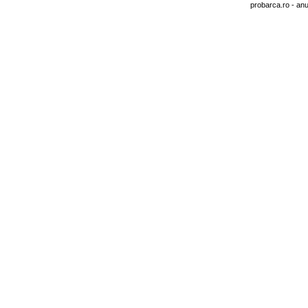
probarca.ro
- anu