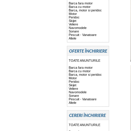
Barca fara motor
Barca cu motor
Barca, motor si peridoc
Motor
Peridoc
Skijet
Veliere
Navomodele
Sonare
Pescuit - Vanatoare
Altele
TOATE ANUNTURILE
Barca fara motor
Barca cu motor
Barca, motor si peridoc
Motor
Peridoc
Skijet
Veliere
Navomodele
Sonare
Pescuit - Vanatoare
Altele
TOATE ANUNTURILE