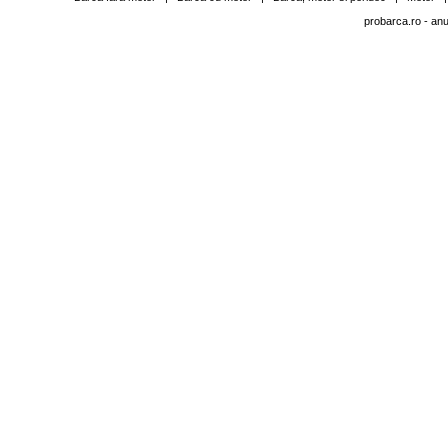
probarca.ro
- anu