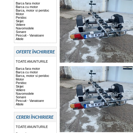
Barca fara motor
Barca cu motor
Barca, motor si peridoc
Motor
Peridoc
Skijet
Veliere
Navomodele
Sonare
Pescuit - Vanatoare
Altele
TOATE ANUNTURILE
Barca fara motor
Barca cu motor
Barca, motor si peridoc
Motor
Peridoc
Skijet
Veliere
Navomodele
Sonare
Pescuit - Vanatoare
Altele
TOATE ANUNTURILE